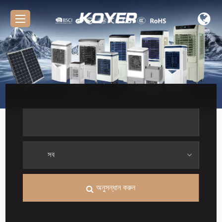
01
02
03
04
05
অনুসন্ধান করুন