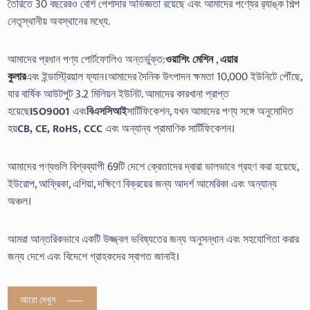
তৈরিতে 30 বছরেরও বেশি পেশাদার অভিজ্ঞতা রয়েছে এবং আমাদের পণ্যের র‍্যাঙ্ক শিল্প
নেতৃস্থানীয় অবস্থানের মধ্যে.
আমাদের প্রধান পণ্য পোর্টফোলিও অন্তর্ভুক্ত:
ওয়াশিং মেশিন
,
এয়ার
কুলার
এবং ইন্ডাস্ট্রিয়াল ফ্যান।আমাদের দৈনিক উৎপাদন ক্ষমতা 10,000 ইউনিটে পৌঁছে,
যার বার্ষিক আউটপুট 3.2 মিলিয়ন ইউনিট. আমাদের কারখানা প্রাপ্ত
হয়েছে
ISO9001
এবং
বিএসসিআই
সার্টিফিকেশন, যখন আমাদের পণ্য সঙ্গে অনুমোদিত
হয়
CB, CE, RoHS, CCC
এবং অন্যান্য প্রামাণিক সার্টিফিকেশন।
আমাদের পণ্যগুলি বিশ্বব্যাপী 69টি দেশে ক্রেতাদের দ্বারা ভালভাবে গ্রহণ করা হয়েছে,
ইউরোপ, আফ্রিকা, এশিয়া, দক্ষিণে বিক্রয়ের জন্য আদর্শ আমেরিকা এবং অন্যান্য
অঞ্চল।
আমরা আন্তরিকভাবে একটি উজ্জ্বল ভবিষ্যতের জন্য অনুসন্ধান এবং সহযোগিতা করার
জন্য দেশে এবং বিদেশে গ্রাহকদের স্বাগত জানাই।
আরো দেখুন