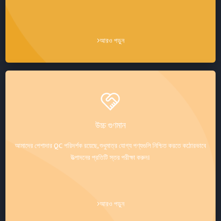
আরও পড়ুন
উচ্চ গুণমান
আমাদের পেশাদার QC পরিদর্শক রয়েছে, শুধুমাত্র যোগ্য পণ্যগুলি নিশ্চিত করতে কঠোরভাবে
উত্পাদনের প্রতিটি স্তর পরীক্ষা করুন।
আরও পড়ুন