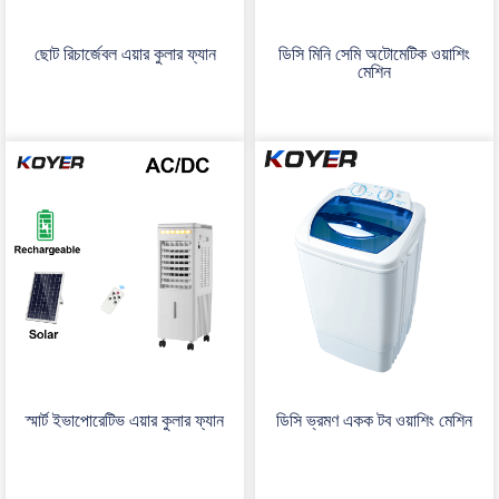
ছোট রিচার্জেবল এয়ার কুলার ফ্যান
ডিসি মিনি সেমি অটোমেটিক ওয়াশিং
মেশিন
স্মার্ট ইভাপোরেটিভ এয়ার কুলার ফ্যান
ডিসি ভ্রমণ একক টব ওয়াশিং মেশিন