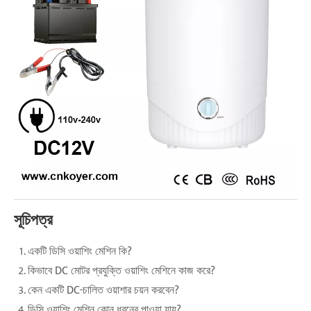
সূচিপত্র
একটি ডিসি ওয়াশিং মেশিন কি?
কিভাবে DC মোটর প্রযুক্তি ওয়াশিং মেশিনে কাজ করে?
কেন একটি DC-চালিত ওয়াশার চয়ন করবেন?
ডিসি ওয়াশিং মেশিন কোন ধরনের পাওয়া যায়?