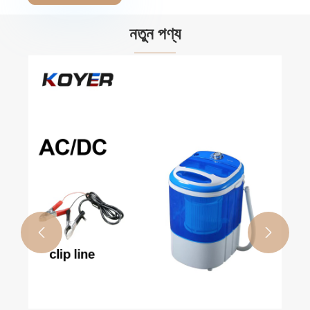
নতুন পণ্য

