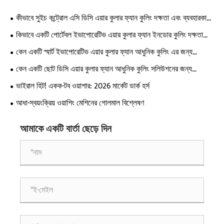
কীভাবে সুইচ কন্ট্রোল এসি ডিসি এয়ার কুলার ফ্যান কুলিং দক্ষতা এবং ব্যবহারকারীর
স্বাচ্ছন্দ্যকে উন্নত করে?
কিভাবে একটি পোর্টেবল ইভাপোরেটিভ এয়ার কুলার ফ্যান ইনডোর কুলিং দক্ষতা
উন্নত করে?
কেন একটি স্মার্ট ইভাপোরেটিভ এয়ার কুলার ফ্যান আধুনিক কুলিং এর জন্য
অপরিহার্য হয়ে উঠছে?
কেন একটি ছোট ডিসি এয়ার কুলার ফ্যান আধুনিক কুলিং সলিউশনের জন্য
অপরিহার্য?
ভাইরাল হিট! একক-টব ওয়াশার: 2026 মার্কেট ডার্ক হর্স
আধা-স্বয়ংক্রিয় ওয়াশিং মেশিনের গোলমাল বিশ্লেষণ
আমাকে একটি বার্তা ছেড়ে দিন