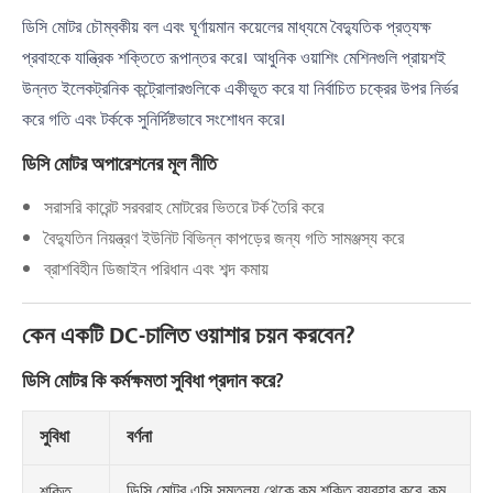
ডিসি মোটর চৌম্বকীয় বল এবং ঘূর্ণায়মান কয়েলের মাধ্যমে বৈদ্যুতিক প্রত্যক্ষ
প্রবাহকে যান্ত্রিক শক্তিতে রূপান্তর করে। আধুনিক ওয়াশিং মেশিনগুলি প্রায়শই
উন্নত ইলেকট্রনিক কন্ট্রোলারগুলিকে একীভূত করে যা নির্বাচিত চক্রের উপর নির্ভর
করে গতি এবং টর্ককে সুনির্দিষ্টভাবে সংশোধন করে।
ডিসি মোটর অপারেশনের মূল নীতি
সরাসরি কারেন্ট সরবরাহ মোটরের ভিতরে টর্ক তৈরি করে
বৈদ্যুতিন নিয়ন্ত্রণ ইউনিট বিভিন্ন কাপড়ের জন্য গতি সামঞ্জস্য করে
ব্রাশবিহীন ডিজাইন পরিধান এবং শব্দ কমায়
কেন একটি DC-চালিত ওয়াশার চয়ন করবেন?
ডিসি মোটর কি কর্মক্ষমতা সুবিধা প্রদান করে?
সুবিধা
বর্ণনা
ডিসি মোটর এসি সমতুল্য থেকে কম শক্তি ব্যবহার করে, কম
শক্তি