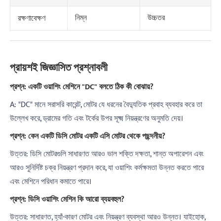
নিম্ন
উচ্চতর
রক্ষণাবেক্ষণ
প্রায়শই জিজ্ঞাসিত প্রশ্নাবলী
প্রশ্ন: একটি ওয়াশিং মেশিনে "DC" বলতে ঠিক কী বোঝায়?
A: "DC" মানে সরাসরি কারেন্ট, মোটর যে ধরনের বৈদ্যুতিক প্রবাহ ব্যবহার করে তা
উল্লেখ করে, ড্রামের গতি এবং টর্কের উপর সূক্ষ্ম নিয়ন্ত্রণের অনুমতি দেয়।
প্রশ্ন: কেন একটি ডিসি মোটর একটি এসি মোটর থেকে পছন্দনীয়?
উত্তর: ডিসি মোটরগুলি সাধারণত আরও ভাল শক্তি দক্ষতা, শান্ত অপারেশন এবং
আরও সুনির্দিষ্ট চক্র নিয়ন্ত্রণ প্রদান করে, যা ওয়াশিং কর্মক্ষমতা উন্নত করতে পারে
এবং মেশিনে পরিধান কমাতে পারে।
প্রশ্ন: ডিসি ওয়াশিং মেশিন কি আরো ব্যয়বহুল?
উত্তর: সাধারণত, হ্যাঁ-কারণ মোটর এবং নিয়ন্ত্রণ ব্যবস্থা আরও উন্নত। যাইহোক,