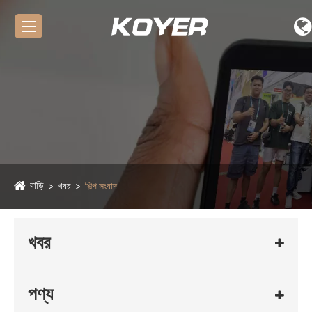
বাড়ি
খবর
শিল্প সংবাদ
খবর
পণ্য