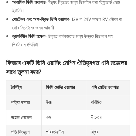
আবাসিক ডিসি ওয়াশার
- বিদ্যুৎ গ্রিডের জন্য ডিজাইন করা স্ট্যান্ডার্ড হোম
ইউনিট।
পোর্টেবল এবং অফ-গ্রিড ডিসি ওয়াশার
- 12V বা 24V মডেল RV, নৌকা বা
সৌর সিস্টেমের জন্য আদর্শ।
ব্রাশবিহীন ডিসি মডেল
- উন্নত কর্মক্ষমতার জন্য উন্নত বিল্ডআপ সহ
প্রিমিয়াম ইউনিট।
কিভাবে একটি ডিসি ওয়াশিং মেশিন ঐতিহ্যগত এসি মডেলের
সাথে তুলনা করে?
বৈশিষ্ট্য
ডিসি মোটর ওয়াশার
এসি মোটর ওয়াশার
উচ্চ
পরিমিত
শক্তি দক্ষতা
কম
উচ্চতর
নয়েজ লেভেল
পরিবর্তনশীল
স্থির
গতি নিয়ন্ত্রণ