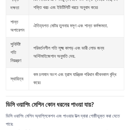
শক্তি খরচ এবং ইউটিলিটি খরচে অনুবাদ করে।
দক্ষতা
শান্ত
ঐতিহ্যগত মোটর তুলনায় মসৃণ এবং শান্ত কর্মক্ষমতা.
অপারেশন
সুনির্দিষ্ট
পরিবর্তনশীল গতি সূক্ষ্ম কাপড় এবং ভারী লোড জন্য
গতি
অপ্টিমাইজেশান অনুমতি দেয়.
নিয়ন্ত্রণ
কম চলমান অংশ এবং হ্রাস যান্ত্রিক পরিধান জীবনকাল বৃদ্ধি
স্থায়িত্ব
করে।
ডিসি ওয়াশিং মেশিন কোন ধরনের পাওয়া যায়?
ডিসি ওয়াশিং মেশিন অ্যাপ্লিকেশন এবং পাওয়ার উত্স দ্বারা গোষ্ঠীভুক্ত করা যেতে
পারে: